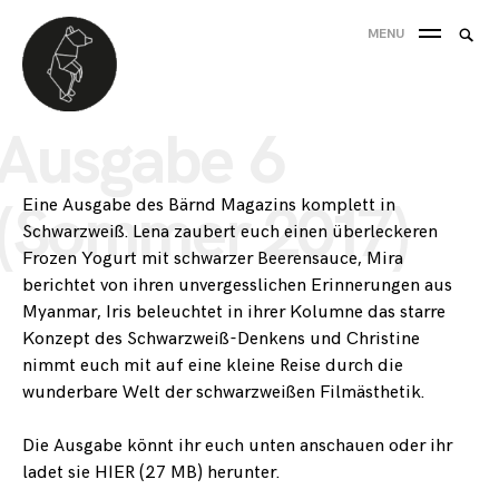
Skip
Searc
MENU
to
SEA
for:
content
'
Ausgabe 6
Eine Ausgabe des Bärnd Magazins komplett in
(Sommer 2017)
Schwarzweiß. Lena zaubert euch einen überleckeren
Frozen Yogurt mit schwarzer Beerensauce, Mira
berichtet von ihren unvergesslichen Erinnerungen aus
Myanmar, Iris beleuchtet in ihrer Kolumne das starre
Konzept des Schwarzweiß-Denkens und Christine
nimmt euch mit auf eine kleine Reise durch die
wunderbare Welt der schwarzweißen Filmästhetik.
Die Ausgabe könnt ihr euch unten anschauen oder ihr
ladet sie
HIER
(27 MB) herunter.