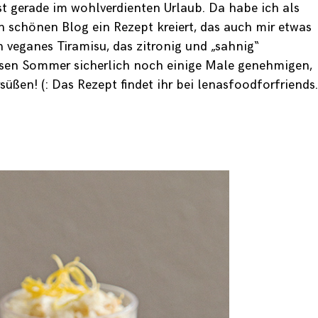
st gerade im wohlverdienten Urlaub. Da habe ich als
en schönen Blog ein Rezept kreiert, das auch mir etwas
n veganes Tiramisu, das zitronig und „sahnig“
esen Sommer sicherlich noch einige Male genehmigen,
süßen! (: Das Rezept findet ihr bei
lenasfoodforfriends.