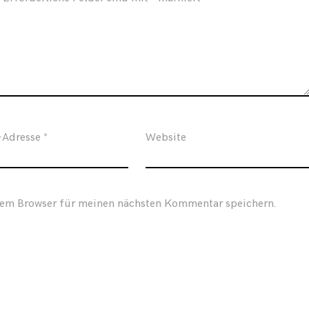
-Adresse
*
Website
sem Browser für meinen nächsten Kommentar speichern.