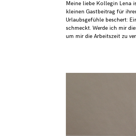
Meine liebe Kollegin Lena i
kleinen Gastbeitrag für ihr
Urlaubsgefühle beschert: Ei
schmeckt. Werde ich mir di
um mir die Arbeitszeit zu ver