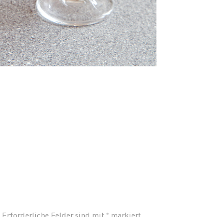
Erforderliche Felder sind mit
*
markiert