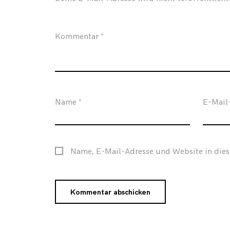
Kommentar
*
Name
*
E-Mail
Name, E-Mail-Adresse und Website in die