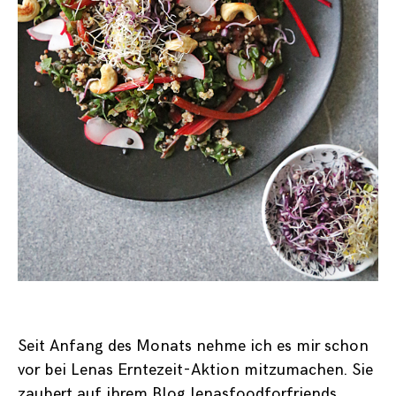
Seit Anfang des Monats nehme ich es mir schon
vor bei
Lenas Erntezeit-Aktion
mitzumachen. Sie
zaubert auf ihrem Blog
lenasfoodforfriends