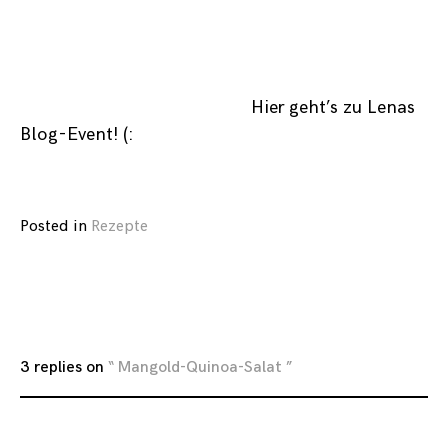
Hier geht’s zu Lenas
Blog-Event! (:
Posted in
Rezepte
3 replies on
“ Mangold-Quinoa-Salat ”