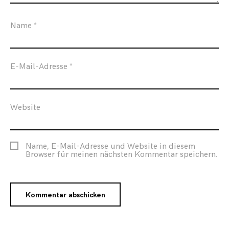
Name
*
E-Mail-Adresse
*
Website
Name, E-Mail-Adresse und Website in diesem
Browser für meinen nächsten Kommentar speichern.