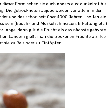
n dieser Form sehen sie auch anders aus: dunkelrot bis
g. Die getrockneten Jujube werden vor allem in der
det und das schon seit über 4000 Jahren – sollen ein
es sein (Bauch- und Muskelschmerzen, Erkältung etc.)
r lange, dann gilt die Frucht als das nächste gehypte
schen Ländern gießt man die trockenen Früchte als Tee
t sie zu Reis oder zu Eintöpfen.