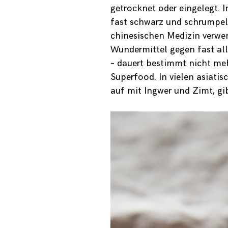
getrocknet oder eingelegt. I
fast schwarz und schrumpeli
chinesischen Medizin verwen
Wundermittel gegen fast all
– dauert bestimmt nicht meh
Superfood. In vielen asiati
auf mit Ingwer und Zimt, gib