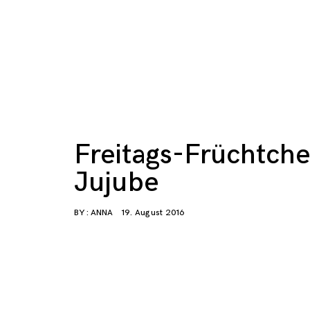
Freitags-Früchtche
Jujube
BY :
ANNA
19. August 2016