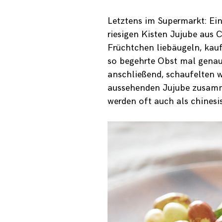
Letztens im Supermarkt: Ein
riesigen Kisten Jujube aus
Früchtchen liebäugeln, kaufe
so begehrte Obst mal gena
anschließend, schaufelten w
aussehenden Jujube zusamm
werden oft auch als chinesi