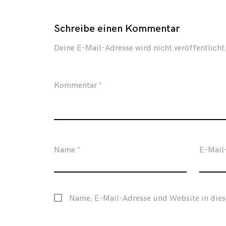
Schreibe einen Kommentar
Deine E-Mail-Adresse wird nicht veröffentlicht.
Kommentar
*
Name
*
E-Mail
Name, E-Mail-Adresse und Website in die