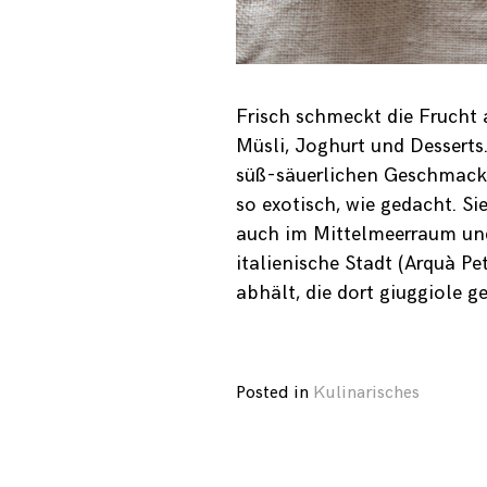
Frisch schmeckt die Frucht 
Müsli, Joghurt und Desserts.
süß-säuerlichen Geschmack, 
so exotisch, wie gedacht. S
auch im Mittelmeerraum und
italienische Stadt (Arquà Pe
abhält, die dort giuggiole g
Posted in
Kulinarisches