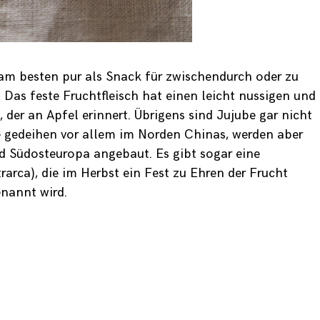
am besten pur als Snack für zwischendurch oder zu
 Das feste Fruchtfleisch hat einen leicht nussigen und
der an Apfel erinnert. Übrigens sind Jujube gar nicht
ie gedeihen vor allem im Norden Chinas, werden aber
 Südosteuropa angebaut. Es gibt sogar eine
trarca), die im Herbst ein Fest zu Ehren der Frucht
enannt wird.