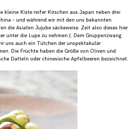
e kleine Kiste reifer Kirschen aus Japan neben drei
 China – und während wir mit den uns bekannten
n die Asiaten Jujube säckeweise. Zeit also dieses hier
uer unter die Lupe zu nehmen (: Dem Gruppenzwang
ir uns auch ein Tütchen der unspektakulär
en. Die Früchte haben die Größe von Oliven und
sche Datteln oder chinesische Apfelbeeren bezeichnet.